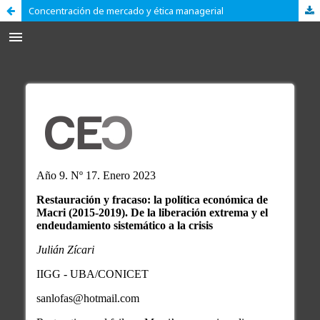
Concentración de mercado y ética managerial