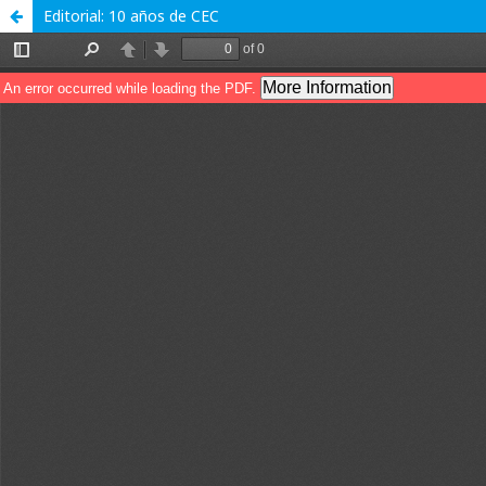
Editorial: 10 años de CEC