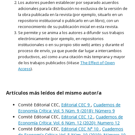
Los autores pueden establecer por separado acuerdos
adicionales para la distribución no exclusiva de la versión de
la obra publicada en la revista (por ejemplo, situarlo en un
repositorio institucional o publicarlo en un libro), con un
reconocimiento de su publicación inicial en esta revista.
Se permite y se anima a los autores a difundir sus trabajos
electrónicamente (por ejemplo, en repositorios
institucionales o en su propio sitio web) antes y durante el
proceso de envío, ya que puede dar lugar a intercambios
productivos, así como a una citación más temprana y mayor
de los trabajos publicados (Véase
The Effect of Open
Access
).
Artículos más leídos del mismo autor/a
Comité Editorial CEC,
Editorial CEC 9
,
Cuadernos de
Economía Crítica: Vol. 5 Núm. 9 (2018): Número 9
Comité Editorial CEC,
Editorial CEC 12
,
Cuadernos de
Economía Crítica: Vol. 6 Núm. 12 (2020): Numero 12
Comité Editorial CEC,
Editorial CEC N° 10
,
Cuadernos
de Economía Crítica: Vol. 5 Núm. 10 (2019): Número 10