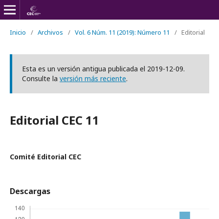
Inicio
/
Archivos
/
Vol. 6 Núm. 11 (2019): Número 11
/
Editorial
Esta es un versión antigua publicada el 2019-12-09.
Consulte la
versión más reciente
.
Editorial CEC 11
Comité Editorial CEC
Descargas