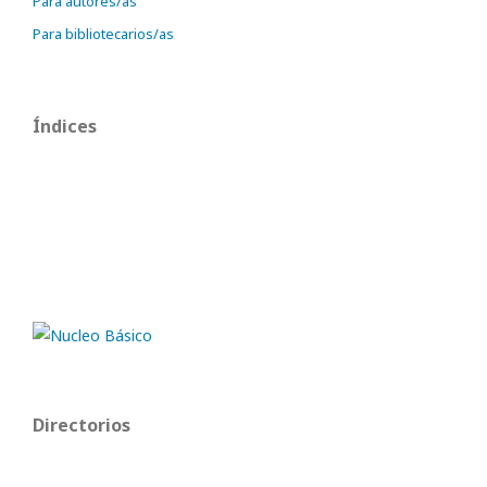
Para autores/as
Para bibliotecarios/as
Índices
Directorios