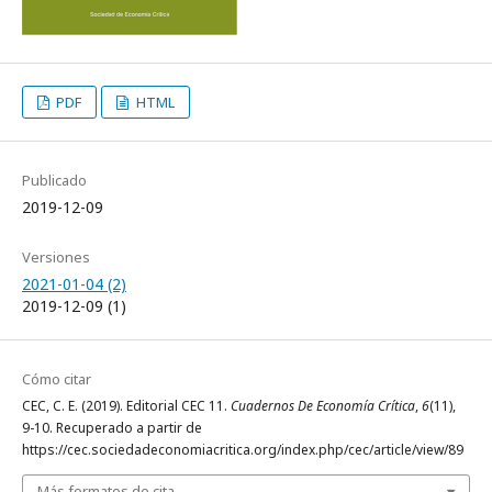
PDF
HTML
Publicado
2019-12-09
Versiones
2021-01-04 (2)
2019-12-09 (1)
Cómo citar
CEC, C. E. (2019). Editorial CEC 11.
Cuadernos De Economía Crítica
,
6
(11),
9-10. Recuperado a partir de
https://cec.sociedadeconomiacritica.org/index.php/cec/article/view/89
Más formatos de cita