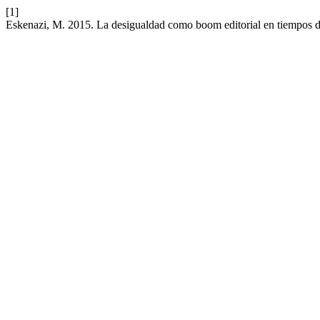
[1]
Eskenazi, M. 2015. La desigualdad como boom editorial en tiempos de 