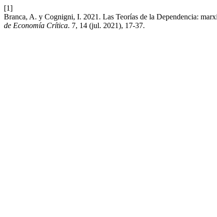
[1]
Branca, A. y Cognigni, I. 2021. Las Teorías de la Dependencia: marx
de Economía Crítica
. 7, 14 (jul. 2021), 17-37.