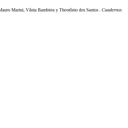
y Mauro Marini, Vânia Bambirra y Theotônio dos Santos .
Cuadernos