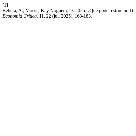
[1]
Beliera, A., Morris, B. y Noguera, D. 2025. ¿Qué poder estructural tien
Economía Crítica
. 11, 22 (jul. 2025), 163-183.