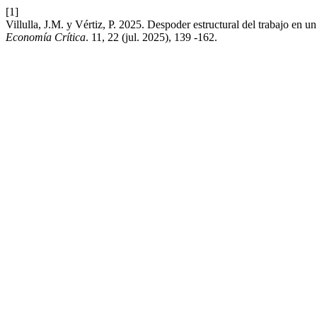
[1]
Villulla, J.M. y Vértiz, P. 2025. Despoder estructural del trabajo en u
Economía Crítica
. 11, 22 (jul. 2025), 139 -162.