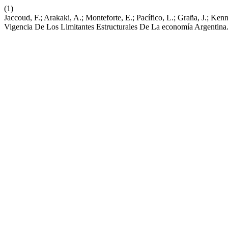
(1)
Jaccoud, F.; Arakaki, A.; Monteforte, E.; Pacífico, L.; Graña, J.; K
Vigencia De Los Limitantes Estructurales De La economía Argentina