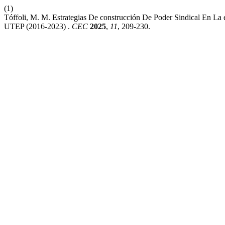
(1)
Tóffoli, M. M. Estrategias De construcción De Poder Sindical En La
UTEP (2016-2023) .
CEC
2025
,
11
, 209-230.