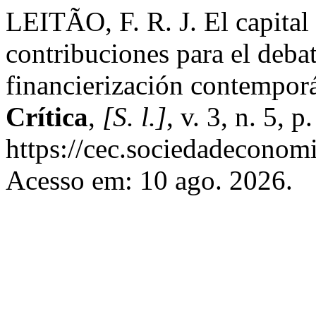
LEITÃO, F. R. J. El capital
contribuciones para el deba
financierización contempor
Crítica
,
[S. l.]
, v. 3, n. 5, 
https://cec.sociedadeconomi
Acesso em: 10 ago. 2026.