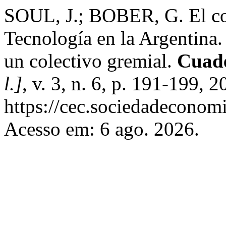
SOUL, J.; BOBER, G. El conf
Tecnología en la Argentina.
un colectivo gremial.
Cuade
l.]
, v. 3, n. 6, p. 191-199, 
https://cec.sociedadeconomi
Acesso em: 6 ago. 2026.