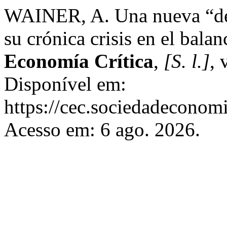
WAINER, A. Una nueva “déc
su crónica crisis en el bala
Economía Crítica
,
[S. l.]
, 
Disponível em:
https://cec.sociedadeconomi
Acesso em: 6 ago. 2026.