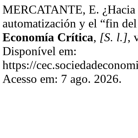
MERCATANTE, E. ¿Hacia un
automatización y el “fin del
Economía Crítica
,
[S. l.]
, 
Disponível em:
https://cec.sociedadeconomi
Acesso em: 7 ago. 2026.