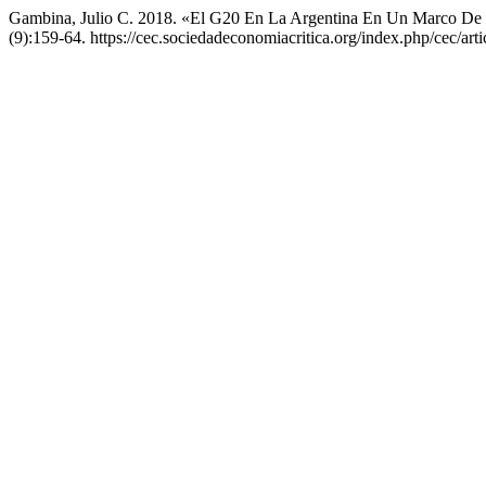
Gambina, Julio C. 2018. «El G20 En La Argentina En Un Marco De
(9):159-64. https://cec.sociedadeconomiacritica.org/index.php/cec/art