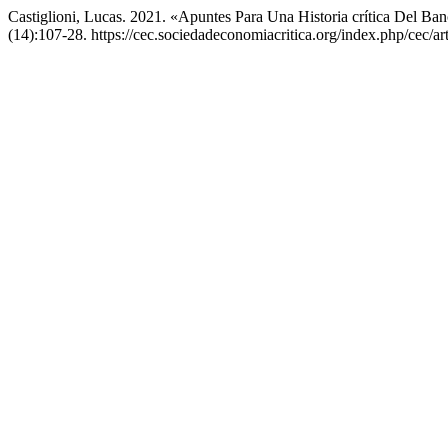
Castiglioni, Lucas. 2021. «Apuntes Para Una Historia crítica Del B
(14):107-28. https://cec.sociedadeconomiacritica.org/index.php/cec/ar