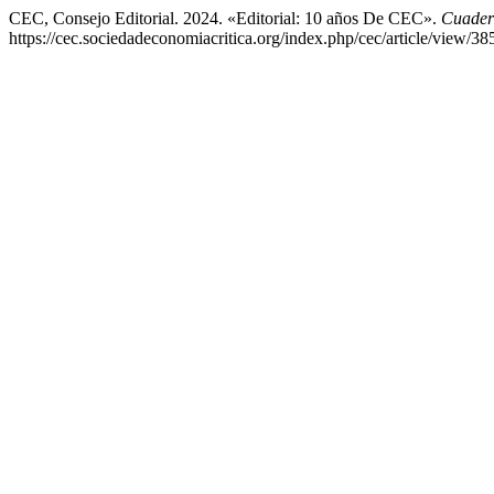
CEC, Consejo Editorial. 2024. «Editorial: 10 años De CEC».
Cuader
https://cec.sociedadeconomiacritica.org/index.php/cec/article/view/38