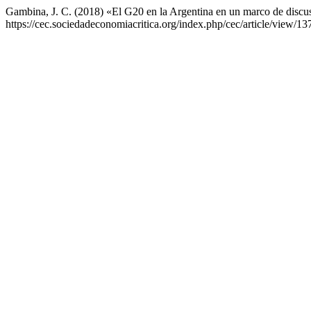
Gambina, J. C. (2018) «El G20 en la Argentina en un marco de discu
https://cec.sociedadeconomiacritica.org/index.php/cec/article/view/1