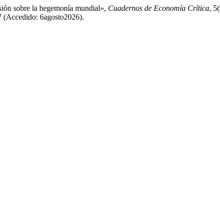
sión sobre la hegemonía mundial»,
Cuadernos de Economía Crítica
, 5
37 (Accedido: 6agosto2026).