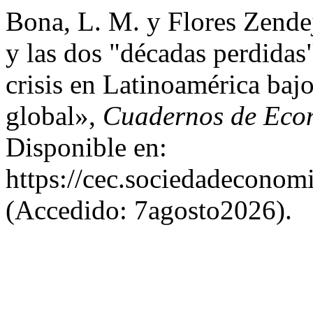
Bona, L. M. y Flores Zende
y las dos "décadas perdidas
crisis en Latinoamérica baj
global»,
Cuadernos de Econ
Disponible en:
https://cec.sociedadeconomi
(Accedido: 7agosto2026).