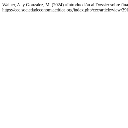
Wainer, A. y Gonzalez, M. (2024) «Introducción al Dossier sobre fin
https://cec.sociedadeconomiacritica.org/index.php/cec/article/view/3