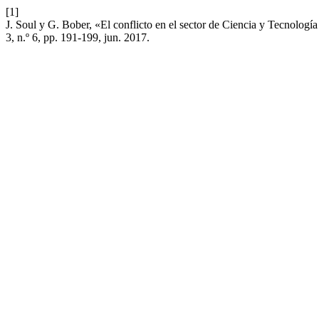
[1]
J. Soul y G. Bober, «El conflicto en el sector de Ciencia y Tecnologí
3, n.º 6, pp. 191-199, jun. 2017.