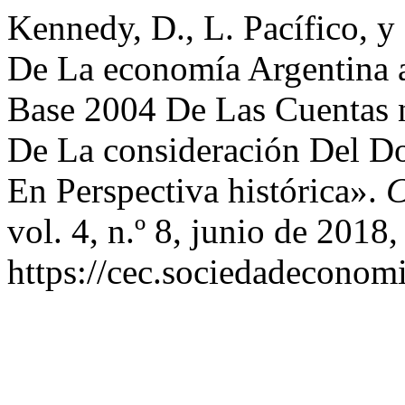
Kennedy, D., L. Pacífico, 
De La economía Argentina a
Base 2004 De Las Cuentas na
De La consideración Del Do
En Perspectiva histórica».
C
vol. 4, n.º 8, junio de 2018,
https://cec.sociedadeconomi