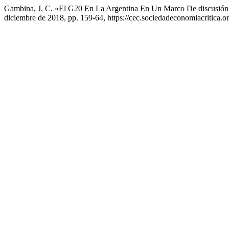
Gambina, J. C. «El G20 En La Argentina En Un Marco De discusió
diciembre de 2018, pp. 159-64, https://cec.sociedadeconomiacritica.or