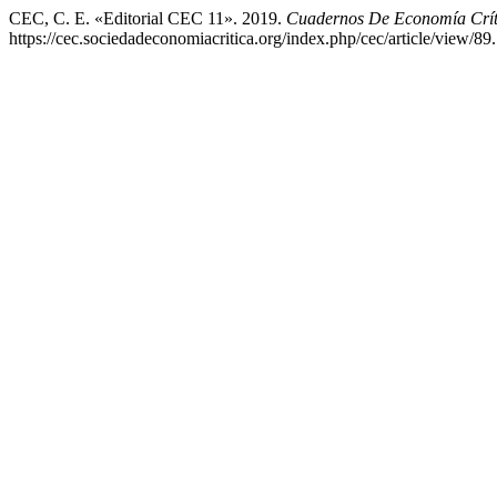
CEC, C. E. «Editorial CEC 11». 2019.
Cuadernos De Economía Crít
https://cec.sociedadeconomiacritica.org/index.php/cec/article/view/89.