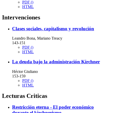
PDF ()
HTML
Intervenciones
Clases sociales, capitalismo y revolución
Leandro Bona, Mariano Treacy
143-151
PDF ()
HTML
La deuda bajo la administración Kirchner
Héctor Giuliano
153-159
PDF ()
HTML
Lecturas Criticas
Restricción eterna - El poder económico
durante el kirchnerismo