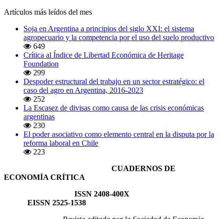
Artículos más leídos del mes
Soja en Argentina a principios del siglo XXI: el sistema
agropecuario y la competencia por el uso del suelo productivo
649
Crítica al Índice de Libertad Económica de Heritage
Foundation
299
Despoder estructural del trabajo en un sector estratégico: el
caso del agro en Argentina, 2016-2023
252
La Escasez de divisas como causa de las crisis económicas
argentinas
230
El poder asociativo como elemento central en la disputa por la
reforma laboral en Chile
223
CUADERNOS DE
ECONOMÍA CRÍTICA
ISSN 2408-400X
EISSN 2525-1538