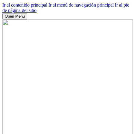
Ir al contenido principal
Ir al menú de navegación principal
Ir al pie
de página del sitio
Open Menu