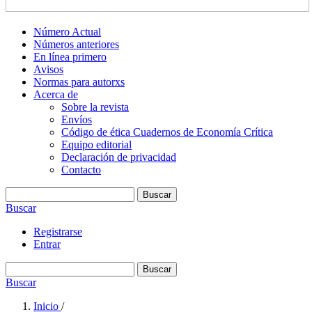
Número Actual
Números anteriores
En línea primero
Avisos
Normas para autorxs
Acerca de
Sobre la revista
Envíos
Código de ética Cuadernos de Economía Crítica
Equipo editorial
Declaración de privacidad
Contacto
Buscar
Buscar
Registrarse
Entrar
Buscar
Buscar
Inicio
/