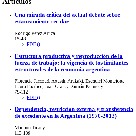
Artículos
Una mirada crítica del actual debate sobre
estancamiento secular
Rodrigo Pérez Artica
15-48
PDF ()
Estructura productiva y reproducción de la
fuerza de trabajo: la vigencia de los limitantes
estructurales de la economía argentina
Florencia Jaccoud, Agustín Arakaki, Ezequiel Monteforte,
Laura Pacífico, Juan Graña, Damián Kennedy
79-112
PDF ()
Dependencia, restricción externa y transferencia
de excedente en la Argentina (1970-2013)
Mariano Treacy
113-139