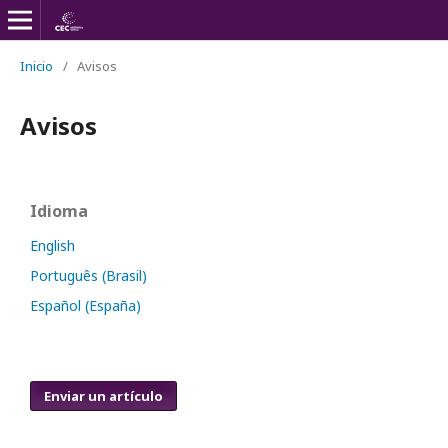
Inicio
/
Avisos
Avisos
Idioma
English
Português (Brasil)
Español (España)
Enviar un artículo