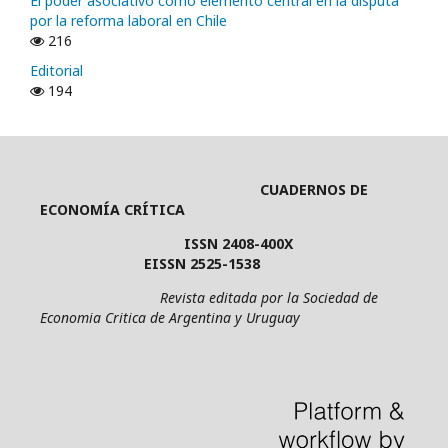
El poder asociativo como elemento central en la disputa
por la reforma laboral en Chile
216
Editorial
194
CUADERNOS DE
ECONOMÍA CRÍTICA
ISSN 2408-400X
EISSN 2525-1538
Revista editada por la Sociedad de
Economia Critica de Argentina y Uruguay