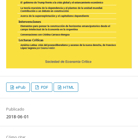
ePub
PDF
HTML
Publicado
2018-06-01
Cómo citar