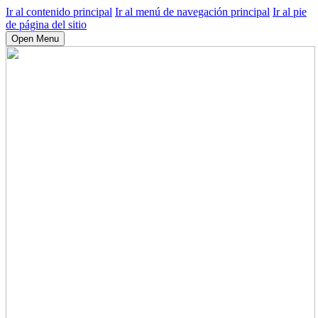
Ir al contenido principal
Ir al menú de navegación principal
Ir al pie
de página del sitio
Open Menu