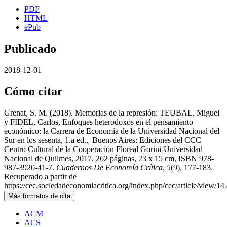
PDF
HTML
ePub
Publicado
2018-12-01
Cómo citar
Grenat, S. M. (2018). Memorias de la represión: TEUBAL, Miguel
y FIDEL, Carlos, Enfoques heterodoxos en el pensamiento
económico: la Carrera de Economía de la Universidad Nacional del
Sur en los sesenta, 1.a ed., Buenos Aires: Ediciones del CCC
Centro Cultural de la Cooperación Floreal Gorini-Universidad
Nacional de Quilmes, 2017, 262 páginas, 23 x 15 cm, ISBN 978-
987-3920-41-7.
Cuadernos De Economía Crítica
,
5
(9), 177-183.
Recuperado a partir de
https://cec.sociedadeconomiacritica.org/index.php/cec/article/view/14
Más formatos de cita
ACM
ACS