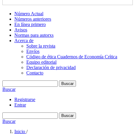
Número Actual
Números anteriores
En línea primero
Avisos
Normas para autorxs
Acerca de
Sobre la revista
Envíos
Código de ética Cuadernos de Economía Crítica
Equipo editorial
Declaración de privacidad
Contacto
Buscar
Buscar
Registrarse
Entrar
Buscar
Buscar
Inicio
/