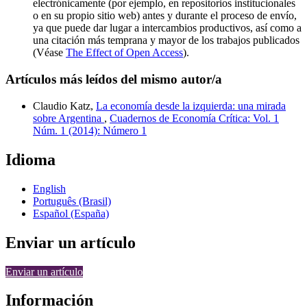
electrónicamente (por ejemplo, en repositorios institucionales
o en su propio sitio web) antes y durante el proceso de envío,
ya que puede dar lugar a intercambios productivos, así como a
una citación más temprana y mayor de los trabajos publicados
(Véase
The Effect of Open Access
).
Artículos más leídos del mismo autor/a
Claudio Katz,
La economía desde la izquierda: una mirada
sobre Argentina
,
Cuadernos de Economía Crítica: Vol. 1
Núm. 1 (2014): Número 1
Idioma
English
Português (Brasil)
Español (España)
Enviar un artículo
Enviar un artículo
Información