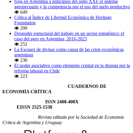
Soja en Argentina a principios del siglo XXI: el sistema
agropecuario y la competencia por el uso del suelo productivo
649
Crítica al Índice de Libertad Económica de Heritage
Foundation
299
Despoder estructural del trabajo en un sector estratégico: el
caso del agro en Argentina, 2016-2023
252
La Escasez de divisas como causa de las crisis económicas
argentinas
230
El poder asociativo como elemento central en la disputa por la
reforma laboral en Chile
223
CUADERNOS DE
ECONOMÍA CRÍTICA
ISSN 2408-400X
EISSN 2525-1538
Revista editada por la Sociedad de Economia
Critica de Argentina y Uruguay