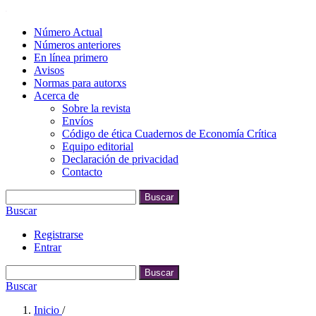
Número Actual
Números anteriores
En línea primero
Avisos
Normas para autorxs
Acerca de
Sobre la revista
Envíos
Código de ética Cuadernos de Economía Crítica
Equipo editorial
Declaración de privacidad
Contacto
Buscar
Buscar
Registrarse
Entrar
Buscar
Buscar
Inicio
/