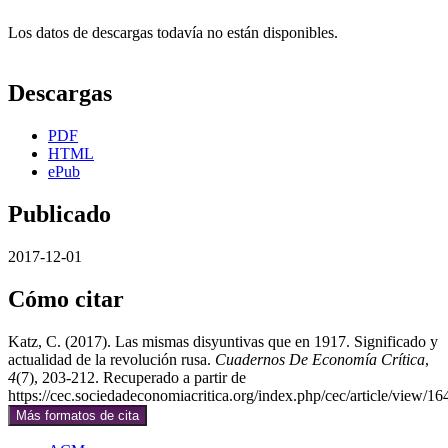
Los datos de descargas todavía no están disponibles.
Descargas
PDF
HTML
ePub
Publicado
2017-12-01
Cómo citar
Katz, C. (2017). Las mismas disyuntivas que en 1917. Significado y
actualidad de la revolución rusa.
Cuadernos De Economía Crítica
,
4
(7), 203-212. Recuperado a partir de
https://cec.sociedadeconomiacritica.org/index.php/cec/article/view/16
Más formatos de cita