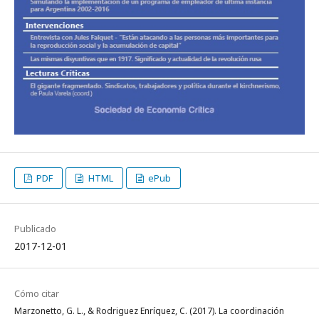
PDF
HTML
ePub
Publicado
2017-12-01
Cómo citar
Marzonetto, G. L., & Rodriguez Enríquez, C. (2017). La coordinación