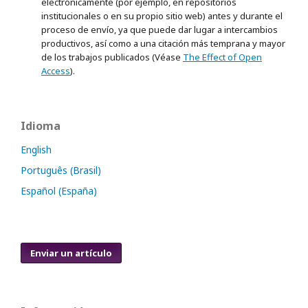
electrónicamente (por ejemplo, en repositorios
institucionales o en su propio sitio web) antes y durante el
proceso de envío, ya que puede dar lugar a intercambios
productivos, así como a una citación más temprana y mayor
de los trabajos publicados (Véase
The Effect of Open
Access
).
Idioma
English
Português (Brasil)
Español (España)
Enviar un artículo