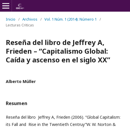
Inicio
/
Archivos
/
Vol. 1 Núm. 1 (2014): Número 1
/
Lecturas Criticas
Reseña del libro de Jeffrey A,
Frieden – “Capitalismo Global:
Caída y ascenso en el siglo XX”
Alberto Müller
Resumen
Reseña del libro Jeffrey A, Frieden (2006). “Global Capitalism:
its Fall and Rise in the Twentieth Centruy”W. W. Norton &