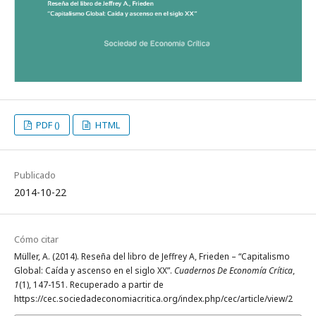
PDF ()
HTML
Publicado
2014-10-22
Cómo citar
Müller, A. (2014). Reseña del libro de Jeffrey A, Frieden – “Capitalismo
Global: Caída y ascenso en el siglo XX”.
Cuadernos De Economía Crítica
,
1
(1), 147-151. Recuperado a partir de
https://cec.sociedadeconomiacritica.org/index.php/cec/article/view/2