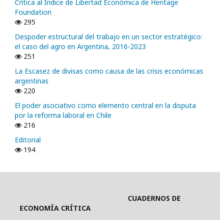
Crítica al Índice de Libertad Económica de Heritage
Foundation
295
Despoder estructural del trabajo en un sector estratégico:
el caso del agro en Argentina, 2016-2023
251
La Escasez de divisas como causa de las crisis económicas
argentinas
220
El poder asociativo como elemento central en la disputa
por la reforma laboral en Chile
216
Editorial
194
CUADERNOS DE
ECONOMÍA CRÍTICA