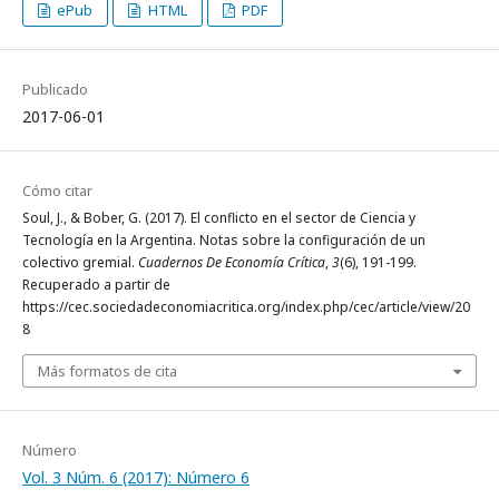
ePub
HTML
PDF
Publicado
2017-06-01
Cómo citar
Soul, J., & Bober, G. (2017). El conflicto en el sector de Ciencia y
Tecnología en la Argentina. Notas sobre la configuración de un
colectivo gremial.
Cuadernos De Economía Crítica
,
3
(6), 191-199.
Recuperado a partir de
https://cec.sociedadeconomiacritica.org/index.php/cec/article/view/20
8
Más formatos de cita
Número
Vol. 3 Núm. 6 (2017): Número 6