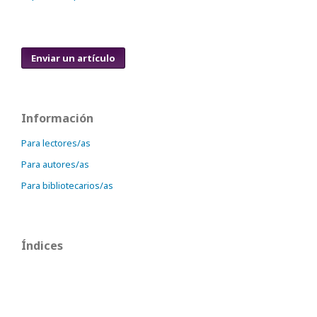
Enviar un artículo
Información
Para lectores/as
Para autores/as
Para bibliotecarios/as
Índices