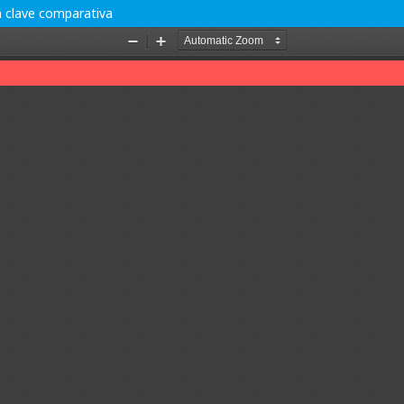
n clave comparativa