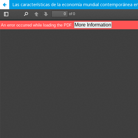
Las características de la economía mundial contemporánea e