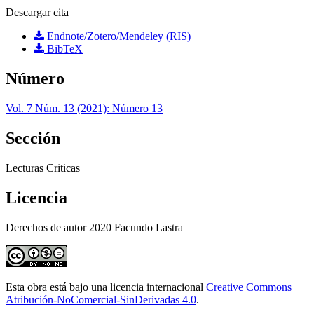
Descargar cita
Endnote/Zotero/Mendeley (RIS)
BibTeX
Número
Vol. 7 Núm. 13 (2021): Número 13
Sección
Lecturas Criticas
Licencia
Derechos de autor 2020 Facundo Lastra
Esta obra está bajo una licencia internacional
Creative Commons
Atribución-NoComercial-SinDerivadas 4.0
.