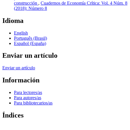
construcción
,
Cuadernos de Economía Crítica: Vol. 4 Núm. 8
(2018): Número 8
Idioma
English
Português (Brasil)
Español (España)
Enviar un artículo
Enviar un artículo
Información
Para lectores/as
Para autores/as
Para bibliotecarios/as
Índices