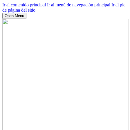
Ir al contenido principal
Ir al menú de navegación principal
Ir al pie
de página del sitio
Open Menu