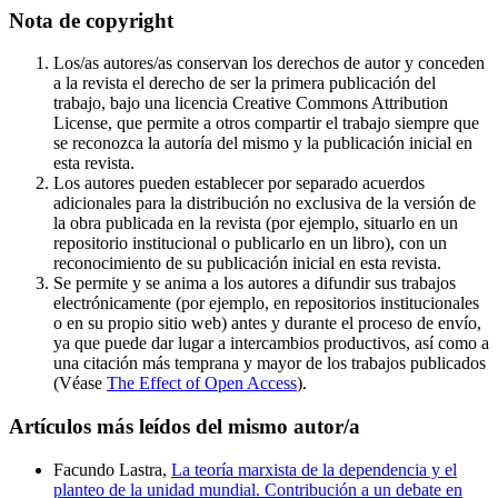
Nota de copyright
Los/as autores/as conservan los derechos de autor y conceden
a la revista el derecho de ser la primera publicación del
trabajo, bajo una licencia Creative Commons Attribution
License, que permite a otros compartir el trabajo siempre que
se reconozca la autoría del mismo y la publicación inicial en
esta revista.
Los autores pueden establecer por separado acuerdos
adicionales para la distribución no exclusiva de la versión de
la obra publicada en la revista (por ejemplo, situarlo en un
repositorio institucional o publicarlo en un libro), con un
reconocimiento de su publicación inicial en esta revista.
Se permite y se anima a los autores a difundir sus trabajos
electrónicamente (por ejemplo, en repositorios institucionales
o en su propio sitio web) antes y durante el proceso de envío,
ya que puede dar lugar a intercambios productivos, así como a
una citación más temprana y mayor de los trabajos publicados
(Véase
The Effect of Open Access
).
Artículos más leídos del mismo autor/a
Facundo Lastra,
La teoría marxista de la dependencia y el
planteo de la unidad mundial. Contribución a un debate en