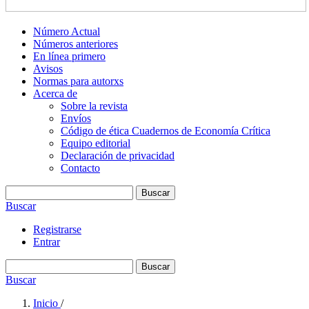
Número Actual
Números anteriores
En línea primero
Avisos
Normas para autorxs
Acerca de
Sobre la revista
Envíos
Código de ética Cuadernos de Economía Crítica
Equipo editorial
Declaración de privacidad
Contacto
Buscar
Buscar
Registrarse
Entrar
Buscar
Buscar
Inicio
/