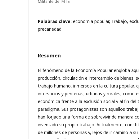
Militante del MTE
Palabras clave:
economia popular, Trabajo, excl
precariedad
Resumen
El fenómeno de la Economía Popular engloba aqu
producción, circulación e intercambio de bienes, se
trabajo humano, inmersos en la cultura popular, 
intersticios y periferias, urbanas y rurales, como
económica frente a la exclusión social y al fin de
paradigma. Sus protagonistas son aquellos traba
han forjado una forma de sobrevivir de manera c
inventado su propio trabajo. Actualmente, consti
de millones de personas y, lejos de ir camino a su