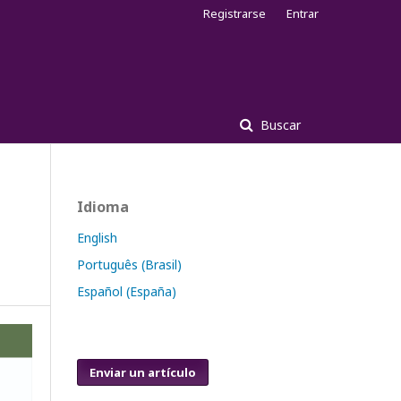
Registrarse
Entrar
Buscar
Idioma
English
Português (Brasil)
Español (España)
Enviar un artículo