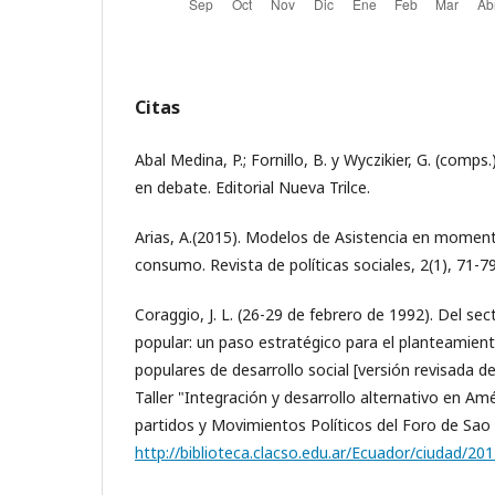
Citas
Abal Medina, P.; Fornillo, B. y Wyczikier, G. (comps.
en debate. Editorial Nueva Trilce.
Arias, A.(2015). Modelos de Asistencia en mome
consumo. Revista de políticas sociales, 2(1), 71-79
Coraggio, J. L. (26-29 de febrero de 1992). Del se
popular: un paso estratégico para el planteamient
populares de desarrollo social [versión revisada d
Taller "Integración y desarrollo alternativo en Am
partidos y Movimientos Políticos del Foro de Sao
http://biblioteca.clacso.edu.ar/Ecuador/ciudad/2