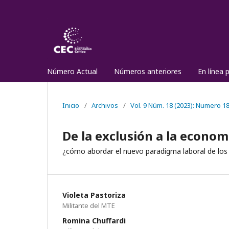
Número Actual
Números anteriores
En línea 
Inicio
/
Archivos
/
Vol. 9 Núm. 18 (2023): Numero 1
De la exclusión a la econom
¿cómo abordar el nuevo paradigma laboral de los
Violeta Pastoriza
Militante del MTE
Romina Chuffardi