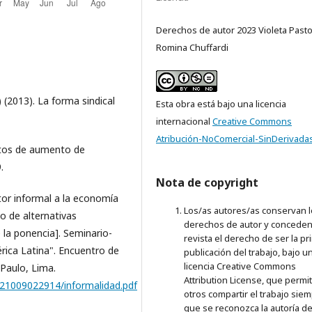
Derechos de autor 2023 Violeta Pastor
Romina Chuffardi
) (2013). La forma sindical
Esta obra está bajo una licencia
internacional
Creative Commons
Atribución-NoComercial-SinDerivadas
ntos de aumento de
.
Nota de copyright
ctor informal a la economía
Los/as autores/as conservan 
o de alternativas
derechos de autor y conceden 
e la ponencia]. Seminario-
revista el derecho de ser la p
érica Latina". Encuentro de
publicación del trabajo, bajo u
licencia Creative Commons
 Paulo, Lima.
Attribution License, que permi
0121009022914/informalidad.pdf
otros compartir el trabajo sie
que se reconozca la autoría de