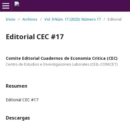
Inicio
/
Archivos
/
Vol. 9 Núm. 17 (2023): Número 17
/
Editorial
Editorial CEC #17
Comite Editorial Cuadernos de Economia Critica (CEC)
Centro de Estudios e Investigaciones Laborales (CEIL-CONICET)
Resumen
Editorial CEC #17
Descargas