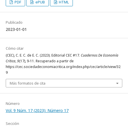
PDF
ePUB
HTML
Publicado
2023-01-01
Cómo citar
(CEC), C. E. C. de E. C. (2023). Editorial CEC #17.
Cuadernos De Economía
Crítica
,
9
(17), 9-11. Recuperado a partir de
https://cec.sociedadeconomiacritica.org/index.php/cec/article/view/32
9
Más formatos de cita
Número
Vol. 9 Núm. 17 (2023): Número 17
Sección