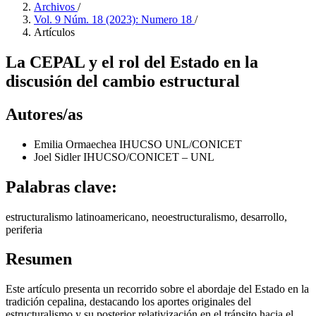
Archivos
/
Vol. 9 Núm. 18 (2023): Numero 18
/
Artículos
La CEPAL y el rol del Estado en la
discusión del cambio estructural
Autores/as
Emilia Ormaechea
IHUCSO UNL/CONICET
Joel Sidler
IHUCSO/CONICET – UNL
Palabras clave:
estructuralismo latinoamericano, neoestructuralismo, desarrollo,
periferia
Resumen
Este artículo presenta un recorrido sobre el abordaje del Estado en la
tradición cepalina, destacando los aportes originales del
estructuralismo y su posterior relativización en el tránsito hacia el