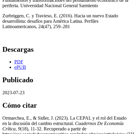
Fundamentos y transformaciones del pensamiento económico de la
periferia. Universidad Nacional General Sarmiento
Zurbriggen, C. y Travieso, E. (2016). Hacia un nuevo Estado
desarrollista: desafíos para América Latina. Perfiles
Latinoamericanos, 24(47), 259–281
Descargas
PDF
ePUB
Publicado
2023-07-23
Cómo citar
Ormaechea, E., & Sidler, J. (2023). La CEPAL y el rol del Estado
en la discusión del cambio estructural.
Cuadernos De Economía
Crítica
,
9
(18), 11-32. Recuperado a partir de