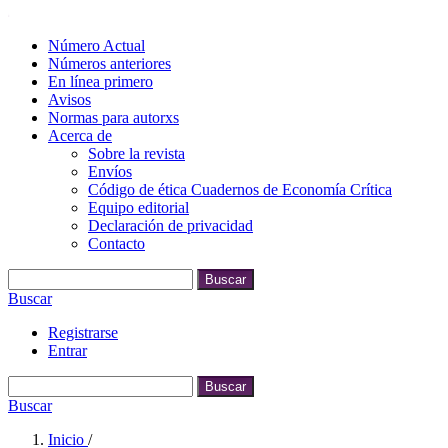
Número Actual
Números anteriores
En línea primero
Avisos
Normas para autorxs
Acerca de
Sobre la revista
Envíos
Código de ética Cuadernos de Economía Crítica
Equipo editorial
Declaración de privacidad
Contacto
Buscar
Buscar
Registrarse
Entrar
Buscar
Buscar
Inicio
/