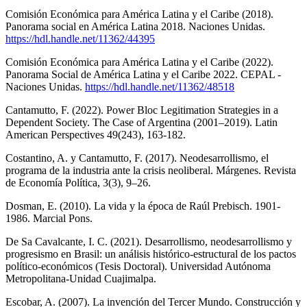
Comisión Económica para América Latina y el Caribe (2018).
Panorama social en América Latina 2018. Naciones Unidas.
https://hdl.handle.net/11362/44395
Comisión Económica para América Latina y el Caribe (2022).
Panorama Social de América Latina y el Caribe 2022. CEPAL -
Naciones Unidas.
https://hdl.handle.net/11362/48518
Cantamutto, F. (2022). Power Bloc Legitimation Strategies in a
Dependent Society. The Case of Argentina (2001–2019). Latin
American Perspectives 49(243), 163-182.
Costantino, A. y Cantamutto, F. (2017). Neodesarrollismo, el
programa de la industria ante la crisis neoliberal. Márgenes. Revista
de Economía Política, 3(3), 9–26.
Dosman, E. (2010). La vida y la época de Raúl Prebisch. 1901-
1986. Marcial Pons.
De Sa Cavalcante, I. C. (2021). Desarrollismo, neodesarrollismo y
progresismo en Brasil: un análisis histórico-estructural de los pactos
político-económicos (Tesis Doctoral). Universidad Autónoma
Metropolitana-Unidad Cuajimalpa.
Escobar, A. (2007). La invención del Tercer Mundo. Construcción y