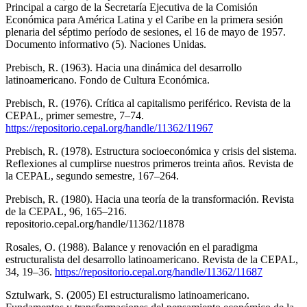
Principal a cargo de la Secretaría Ejecutiva de la Comisión
Económica para América Latina y el Caribe en la primera sesión
plenaria del séptimo período de sesiones, el 16 de mayo de 1957.
Documento informativo (5). Naciones Unidas.
Prebisch, R. (1963). Hacia una dinámica del desarrollo
latinoamericano. Fondo de Cultura Económica.
Prebisch, R. (1976). Crítica al capitalismo periférico. Revista de la
CEPAL, primer semestre, 7–74.
https://repositorio.cepal.org/handle/11362/11967
Prebisch, R. (1978). Estructura socioeconómica y crisis del sistema.
Reflexiones al cumplirse nuestros primeros treinta años. Revista de
la CEPAL, segundo semestre, 167–264.
Prebisch, R. (1980). Hacia una teoría de la transformación. Revista
de la CEPAL, 96, 165–216.
repositorio.cepal.org/handle/11362/11878
Rosales, O. (1988). Balance y renovación en el paradigma
estructuralista del desarrollo latinoamericano. Revista de la CEPAL,
34, 19–36.
https://repositorio.cepal.org/handle/11362/11687
Sztulwark, S. (2005) El estructuralismo latinoamericano.