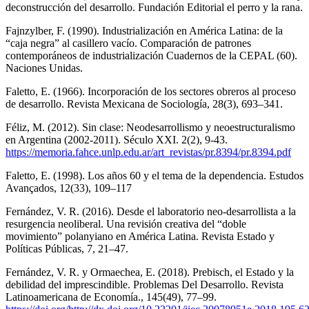
deconstrucción del desarrollo. Fundación Editorial el perro y la rana.
Fajnzylber, F. (1990). Industrialización en América Latina: de la
“caja negra” al casillero vacío. Comparación de patrones
contemporáneos de industrialización Cuadernos de la CEPAL (60).
Naciones Unidas.
Faletto, E. (1966). Incorporación de los sectores obreros al proceso
de desarrollo. Revista Mexicana de Sociología, 28(3), 693–341.
Féliz, M. (2012). Sin clase: Neodesarrollismo y neoestructuralismo
en Argentina (2002-2011). Século XXI. 2(2), 9-43.
https://memoria.fahce.unlp.edu.ar/art_revistas/pr.8394/pr.8394.pdf
Faletto, E. (1998). Los años 60 y el tema de la dependencia. Estudos
Avançados, 12(33), 109–117
Fernández, V. R. (2016). Desde el laboratorio neo-desarrollista a la
resurgencia neoliberal. Una revisión creativa del “doble
movimiento” polanyiano en América Latina. Revista Estado y
Políticas Públicas, 7, 21–47.
Fernández, V. R. y Ormaechea, E. (2018). Prebisch, el Estado y la
debilidad del imprescindible. Problemas Del Desarrollo. Revista
Latinoamericana de Economía., 145(49), 77–99.