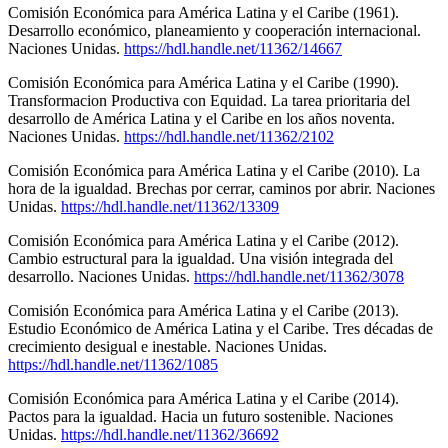
Comisión Económica para América Latina y el Caribe (1961).
Desarrollo económico, planeamiento y cooperación internacional.
Naciones Unidas.
https://hdl.handle.net/11362/14667
Comisión Económica para América Latina y el Caribe (1990).
Transformacion Productiva con Equidad. La tarea prioritaria del
desarrollo de América Latina y el Caribe en los años noventa.
Naciones Unidas.
https://hdl.handle.net/11362/2102
Comisión Económica para América Latina y el Caribe (2010). La
hora de la igualdad. Brechas por cerrar, caminos por abrir. Naciones
Unidas.
https://hdl.handle.net/11362/13309
Comisión Económica para América Latina y el Caribe (2012).
Cambio estructural para la igualdad. Una visión integrada del
desarrollo. Naciones Unidas.
https://hdl.handle.net/11362/3078
Comisión Económica para América Latina y el Caribe (2013).
Estudio Económico de América Latina y el Caribe. Tres décadas de
crecimiento desigual e inestable. Naciones Unidas.
https://hdl.handle.net/11362/1085
Comisión Económica para América Latina y el Caribe (2014).
Pactos para la igualdad. Hacia un futuro sostenible. Naciones
Unidas.
https://hdl.handle.net/11362/36692