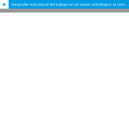
Despoder estructural del trabajo en un sector estratégico: el caso del agro en Argentina, 2016-2023