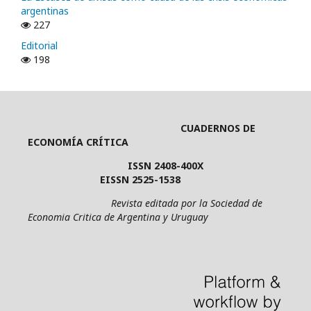
argentinas
227
Editorial
198
CUADERNOS DE
ECONOMÍA CRÍTICA
ISSN 2408-400X
EISSN 2525-1538
Revista editada por la Sociedad de
Economia Critica de Argentina y Uruguay