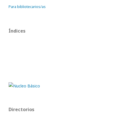
Para bibliotecarios/as
Índices
Directorios