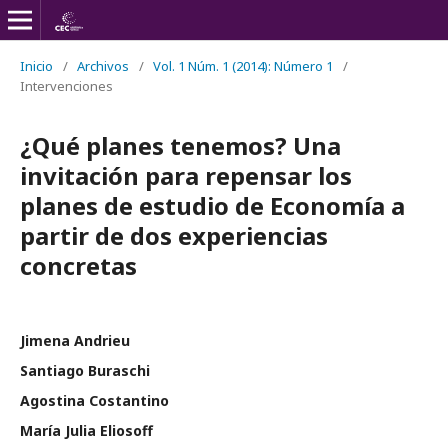
Inicio
/
Archivos
/
Vol. 1 Núm. 1 (2014): Número 1
/
Intervenciones
¿Qué planes tenemos? Una
invitación para repensar los
planes de estudio de Economía a
partir de dos experiencias
concretas
Jimena Andrieu
Santiago Buraschi
Agostina Costantino
María Julia Eliosoff