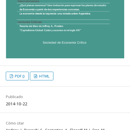
PDF ()
HTML
Publicado
2014-10-22
Cómo citar