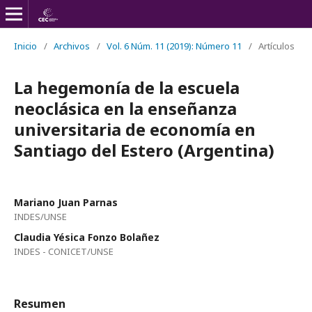
Inicio
/
Archivos
/
Vol. 6 Núm. 11 (2019): Número 11
/
Artículos
La hegemonía de la escuela
neoclásica en la enseñanza
universitaria de economía en
Santiago del Estero (Argentina)
Mariano Juan Parnas
INDES/UNSE
Claudia Yésica Fonzo Bolañez
INDES - CONICET/UNSE
Resumen