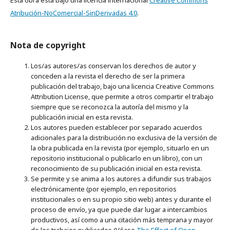
Esta obra está bajo una licencia internacional
Creative Commons
Atribución-NoComercial-SinDerivadas 4.0
.
Nota de copyright
Los/as autores/as conservan los derechos de autor y
conceden a la revista el derecho de ser la primera
publicación del trabajo, bajo una licencia Creative Commons
Attribution License, que permite a otros compartir el trabajo
siempre que se reconozca la autoría del mismo y la
publicación inicial en esta revista.
Los autores pueden establecer por separado acuerdos
adicionales para la distribución no exclusiva de la versión de
la obra publicada en la revista (por ejemplo, situarlo en un
repositorio institucional o publicarlo en un libro), con un
reconocimiento de su publicación inicial en esta revista.
Se permite y se anima a los autores a difundir sus trabajos
electrónicamente (por ejemplo, en repositorios
institucionales o en su propio sitio web) antes y durante el
proceso de envío, ya que puede dar lugar a intercambios
productivos, así como a una citación más temprana y mayor