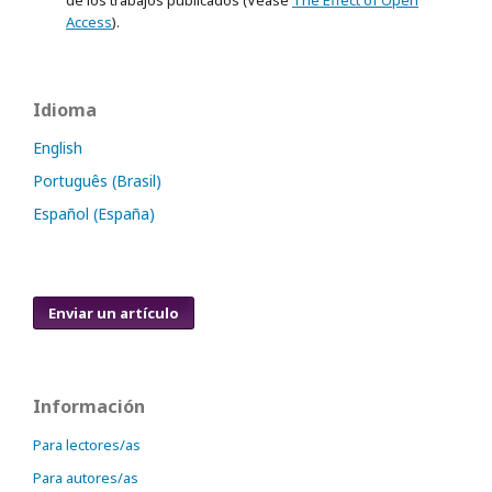
de los trabajos publicados (Véase
The Effect of Open
Access
).
Idioma
English
Português (Brasil)
Español (España)
Enviar un artículo
Información
Para lectores/as
Para autores/as