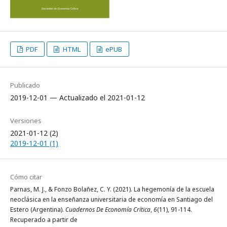
PDF
HTML
ePUB
Publicado
2019-12-01 — Actualizado el 2021-01-12
Versiones
2021-01-12 (2)
2019-12-01 (1)
Cómo citar
Parnas, M. J., & Fonzo Bolañez, C. Y. (2021). La hegemonía de la escuela
neoclásica en la enseñanza universitaria de economía en Santiago del
Estero (Argentina).
Cuadernos De Economía Crítica
,
6
(11), 91-114.
Recuperado a partir de