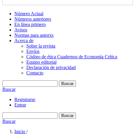
Número Actual
Números anteriores
En línea primero
Avisos
Normas para autorxs
Acerca de
Sobre la revista
Envíos
Código de ética Cuadernos de Economía Crítica
Equipo editorial
Declaración de privacidad
Contacto
Buscar
Buscar
Registrarse
Entrar
Buscar
Buscar
Inicio
/