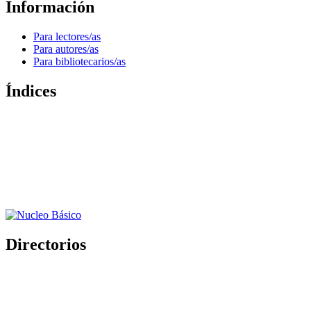
Información
Para lectores/as
Para autores/as
Para bibliotecarios/as
Índices
Directorios