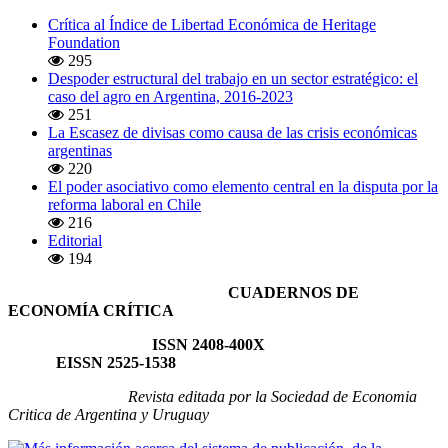
Crítica al Índice de Libertad Económica de Heritage
Foundation
295
Despoder estructural del trabajo en un sector estratégico: el
caso del agro en Argentina, 2016-2023
251
La Escasez de divisas como causa de las crisis económicas
argentinas
220
El poder asociativo como elemento central en la disputa por la
reforma laboral en Chile
216
Editorial
194
CUADERNOS DE
ECONOMÍA CRÍTICA
ISSN 2408-400X
EISSN 2525-1538
Revista editada por la Sociedad de Economia
Critica de Argentina y Uruguay