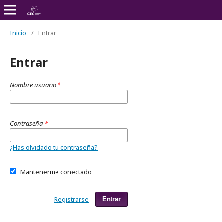
Inicio
/
Entrar
Entrar
Nombre usuario
*
Contraseña
*
¿Has olvidado tu contraseña?
Mantenerme conectado
Registrarse
Entrar