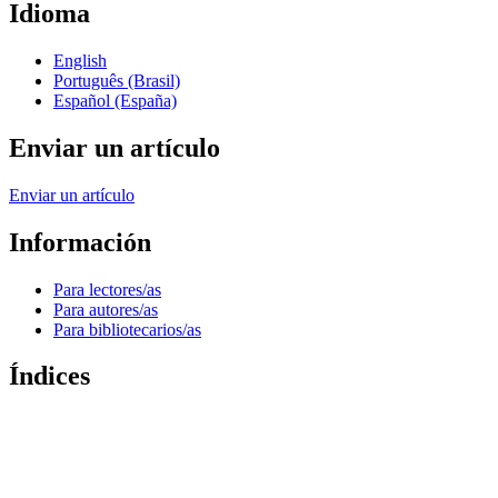
Idioma
English
Português (Brasil)
Español (España)
Enviar un artículo
Enviar un artículo
Información
Para lectores/as
Para autores/as
Para bibliotecarios/as
Índices