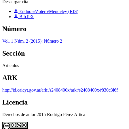
Descargar cita
Endnote/Zotero/Mendeley (RIS)
BibTeX
Número
Vol. 1 Núm. 2 (2015): Número 2
Sección
Artículos
ARK
http://id.caicyt.gov.ar/ark:/s2408400x/ark:/s2408400x/r830c3l6f
Licencia
Derechos de autor 2015 Rodrigo Pérez Artica