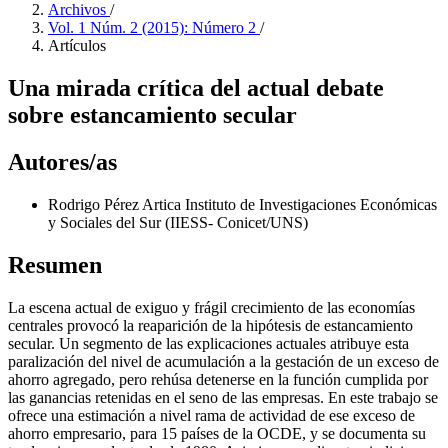
Archivos
/
Vol. 1 Núm. 2 (2015): Número 2
/
Artículos
Una mirada crítica del actual debate
sobre estancamiento secular
Autores/as
Rodrigo Pérez Artica
Instituto de Investigaciones Económicas
y Sociales del Sur (IIESS- Conicet/UNS)
Resumen
La escena actual de exiguo y frágil crecimiento de las economías
centrales provocó la reaparición de la hipótesis de estancamiento
secular. Un segmento de las explicaciones actuales atribuye esta
paralización del nivel de acumulación a la gestación de un exceso de
ahorro agregado, pero rehúsa detenerse en la función cumplida por
las ganancias retenidas en el seno de las empresas. En este trabajo se
ofrece una estimación a nivel rama de actividad de ese exceso de
ahorro empresario, para 15 países de la OCDE, y se documenta su