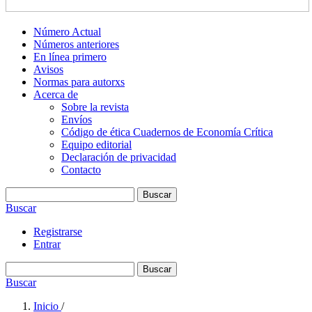
Número Actual
Números anteriores
En línea primero
Avisos
Normas para autorxs
Acerca de
Sobre la revista
Envíos
Código de ética Cuadernos de Economía Crítica
Equipo editorial
Declaración de privacidad
Contacto
Buscar
Buscar
Registrarse
Entrar
Buscar
Buscar
Inicio
/