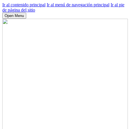
Ir al contenido principal
Ir al menú de navegación principal
Ir al pie
de página del sitio
Open Menu