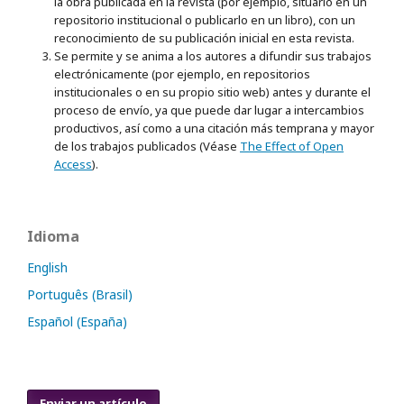
la obra publicada en la revista (por ejemplo, situarlo en un
repositorio institucional o publicarlo en un libro), con un
reconocimiento de su publicación inicial en esta revista.
Se permite y se anima a los autores a difundir sus trabajos
electrónicamente (por ejemplo, en repositorios
institucionales o en su propio sitio web) antes y durante el
proceso de envío, ya que puede dar lugar a intercambios
productivos, así como a una citación más temprana y mayor
de los trabajos publicados (Véase
The Effect of Open
Access
).
Idioma
English
Português (Brasil)
Español (España)
Enviar un artículo