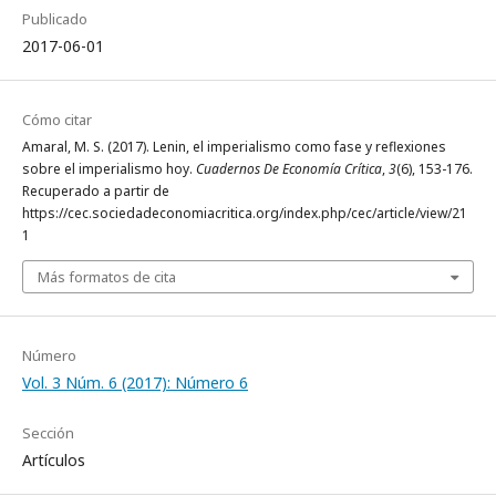
Publicado
2017-06-01
Cómo citar
Amaral, M. S. (2017). Lenin, el imperialismo como fase y reflexiones
sobre el imperialismo hoy.
Cuadernos De Economía Crítica
,
3
(6), 153-176.
Recuperado a partir de
https://cec.sociedadeconomiacritica.org/index.php/cec/article/view/21
1
Más formatos de cita
Número
Vol. 3 Núm. 6 (2017): Número 6
Sección
Artículos