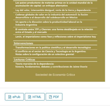
ePub
HTML
PDF