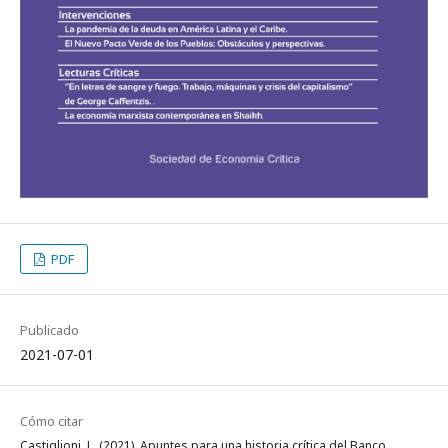
PDF
Publicado
2021-07-01
Cómo citar
Castiglioni, L. (2021). Apuntes para una historia crítica del Banco