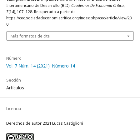
Interamericano de Desarrollo (BID).
Cuadernos De Economía Crítica
,
7
(14), 107- 128. Recuperado a partir de
https://cec.sociedadeconomiacritica.org/index.php/cec/article/view/23
0
Más formatos de cita
Número
Vol. 7 Núm. 14 (2021): Número 14
Sección
Artículos
Licencia
Derechos de autor 2021 Lucas Castiglioni