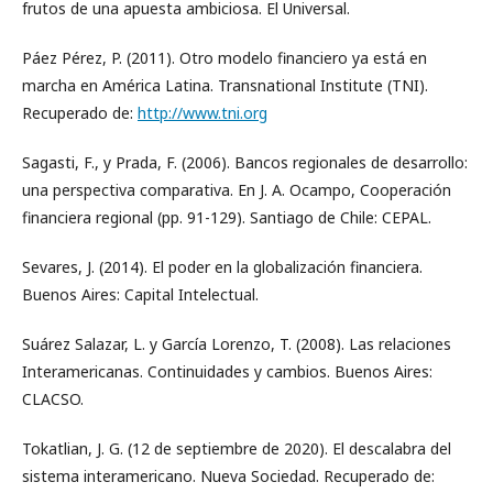
frutos de una apuesta ambiciosa. El Universal.
Páez Pérez, P. (2011). Otro modelo financiero ya está en
marcha en América Latina. Transnational Institute (TNI).
Recuperado de:
http://www.tni.org
Sagasti, F., y Prada, F. (2006). Bancos regionales de desarrollo:
una perspectiva comparativa. En J. A. Ocampo, Cooperación
financiera regional (pp. 91-129). Santiago de Chile: CEPAL.
Sevares, J. (2014). El poder en la globalización financiera.
Buenos Aires: Capital Intelectual.
Suárez Salazar, L. y García Lorenzo, T. (2008). Las relaciones
Interamericanas. Continuidades y cambios. Buenos Aires:
CLACSO.
Tokatlian, J. G. (12 de septiembre de 2020). El descalabra del
sistema interamericano. Nueva Sociedad. Recuperado de: