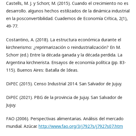
Castells, M. J. y Schorr, M. (2015). Cuando el crecimiento no es
desarrollo. algunos hechos estilizados de la dinámica industrial
en la posconvertibilidad. Cuadernos de Economía Crítica, 2(1),
49-77.
Costantino, A. (2018). La estructura económica durante el
kirchnerismo: ¿reprimarización o reindustrialización? En M.
Schorr (ed.) Entre la década ganada y la década perdida. La
Argentina kirchnerista. Ensayos de economía política (pp. 83-
115). Buenos Aires: Batalla de Ideas.
DiPEC (2015). Censo Industrial 2014. San Salvador de Jujuy.
DiPEC (2021). PBG de la provincia de Jujuy. San Salvador de
Jujuy.
FAO (2006). Perspectivas alimentarias. Análisis del mercado
mundial. Azúcar.
http://www.fao.org/3/j7927s/j7927s07.htm