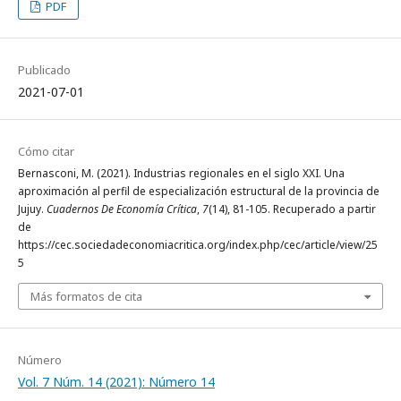
PDF
Publicado
2021-07-01
Cómo citar
Bernasconi, M. (2021). Industrias regionales en el siglo XXI. Una
aproximación al perfil de especialización estructural de la provincia de
Jujuy.
Cuadernos De Economía Crítica
,
7
(14), 81-105. Recuperado a partir
de
https://cec.sociedadeconomiacritica.org/index.php/cec/article/view/25
5
Más formatos de cita
Número
Vol. 7 Núm. 14 (2021): Número 14