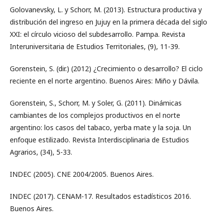
Golovanevsky, L. y Schorr, M. (2013). Estructura productiva y
distribución del ingreso en Jujuy en la primera década del siglo
XXI: el círculo vicioso del subdesarrollo. Pampa. Revista
Interuniversitaria de Estudios Territoriales, (9), 11-39.
Gorenstein, S. (dir.) (2012) ¿Crecimiento o desarrollo? El ciclo
reciente en el norte argentino. Buenos Aires: Miño y Dávila.
Gorenstein, S., Schorr, M. y Soler, G. (2011). Dinámicas
cambiantes de los complejos productivos en el norte
argentino: los casos del tabaco, yerba mate y la soja. Un
enfoque estilizado. Revista Interdisciplinaria de Estudios
Agrarios, (34), 5-33.
INDEC (2005). CNE 2004/2005. Buenos Aires.
INDEC (2017). CENAM-17. Resultados estadísticos 2016.
Buenos Aires.