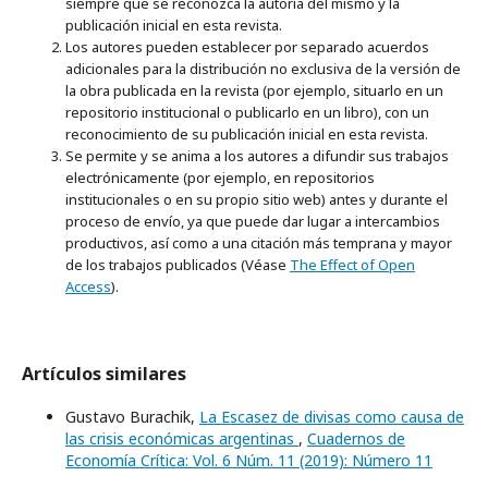
siempre que se reconozca la autoría del mismo y la
publicación inicial en esta revista.
Los autores pueden establecer por separado acuerdos
adicionales para la distribución no exclusiva de la versión de
la obra publicada en la revista (por ejemplo, situarlo en un
repositorio institucional o publicarlo en un libro), con un
reconocimiento de su publicación inicial en esta revista.
Se permite y se anima a los autores a difundir sus trabajos
electrónicamente (por ejemplo, en repositorios
institucionales o en su propio sitio web) antes y durante el
proceso de envío, ya que puede dar lugar a intercambios
productivos, así como a una citación más temprana y mayor
de los trabajos publicados (Véase
The Effect of Open
Access
).
Artículos similares
Gustavo Burachik,
La Escasez de divisas como causa de
las crisis económicas argentinas
,
Cuadernos de
Economía Crítica: Vol. 6 Núm. 11 (2019): Número 11