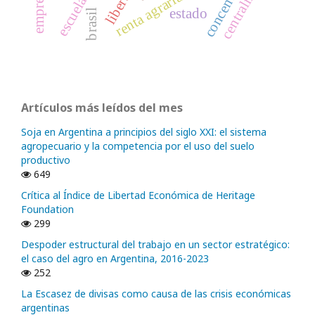
centralización
renta agraria
estado
brasil
Artículos más leídos del mes
Soja en Argentina a principios del siglo XXI: el sistema
agropecuario y la competencia por el uso del suelo
productivo
649
Crítica al Índice de Libertad Económica de Heritage
Foundation
299
Despoder estructural del trabajo en un sector estratégico:
el caso del agro en Argentina, 2016-2023
252
La Escasez de divisas como causa de las crisis económicas
argentinas