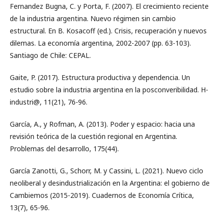
Fernandez Bugna, C. y Porta, F. (2007). El crecimiento reciente
de la industria argentina. Nuevo régimen sin cambio
estructural. En B. Kosacoff (ed.). Crisis, recuperación y nuevos
dilemas. La economía argentina, 2002-2007 (pp. 63-103).
Santiago de Chile: CEPAL.
Gaite, P. (2017). Estructura productiva y dependencia. Un
estudio sobre la industria argentina en la posconveribilidad. H-
industri@, 11(21), 76-96.
García, A., y Rofman, A. (2013). Poder y espacio: hacia una
revisión teórica de la cuestión regional en Argentina.
Problemas del desarrollo, 175(44).
García Zanotti, G., Schorr, M. y Cassini, L. (2021). Nuevo ciclo
neoliberal y desindustrialización en la Argentina: el gobierno de
Cambiemos (2015-2019). Cuadernos de Economía Crítica,
13(7), 65-96.