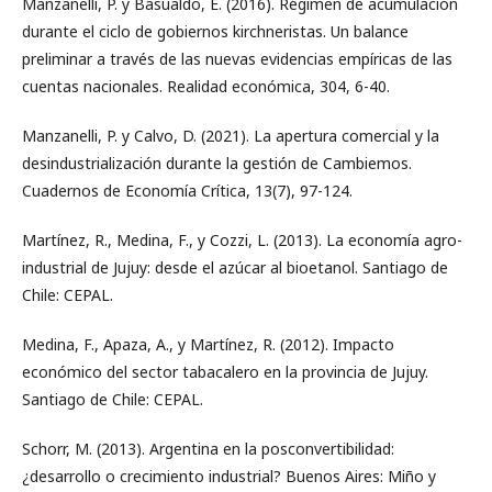
Manzanelli, P. y Basualdo, E. (2016). Régimen de acumulación
durante el ciclo de gobiernos kirchneristas. Un balance
preliminar a través de las nuevas evidencias empíricas de las
cuentas nacionales. Realidad económica, 304, 6-40.
Manzanelli, P. y Calvo, D. (2021). La apertura comercial y la
desindustrialización durante la gestión de Cambiemos.
Cuadernos de Economía Crítica, 13(7), 97-124.
Martínez, R., Medina, F., y Cozzi, L. (2013). La economía agro-
industrial de Jujuy: desde el azúcar al bioetanol. Santiago de
Chile: CEPAL.
Medina, F., Apaza, A., y Martínez, R. (2012). Impacto
económico del sector tabacalero en la provincia de Jujuy.
Santiago de Chile: CEPAL.
Schorr, M. (2013). Argentina en la posconvertibilidad:
¿desarrollo o crecimiento industrial? Buenos Aires: Miño y