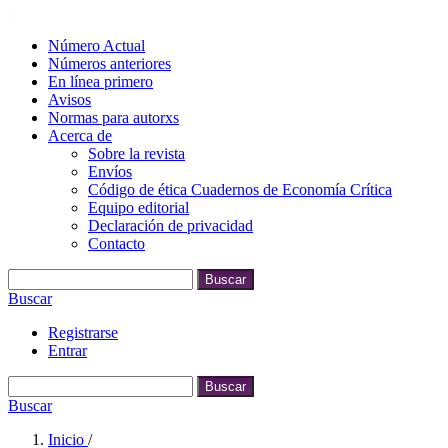
Número Actual
Números anteriores
En línea primero
Avisos
Normas para autorxs
Acerca de
Sobre la revista
Envíos
Código de ética Cuadernos de Economía Crítica
Equipo editorial
Declaración de privacidad
Contacto
Buscar
Buscar
Registrarse
Entrar
Buscar
Buscar
Inicio
/