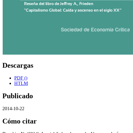
Descargas
PDF ()
HTLM
Publicado
2014-10-22
Cómo citar