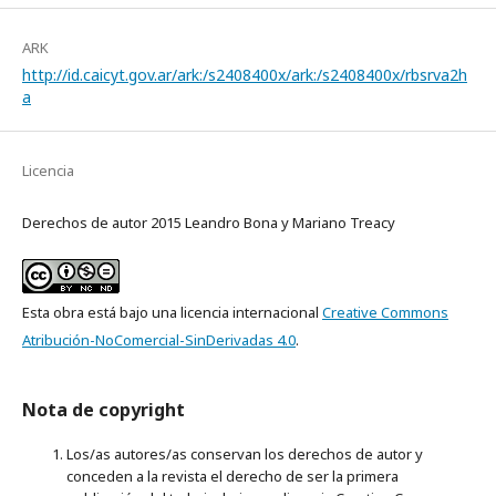
ARK
http://id.caicyt.gov.ar/ark:/s2408400x/ark:/s2408400x/rbsrva2h
a
Licencia
Derechos de autor 2015 Leandro Bona y Mariano Treacy
Esta obra está bajo una licencia internacional
Creative Commons
Atribución-NoComercial-SinDerivadas 4.0
.
Nota de copyright
Los/as autores/as conservan los derechos de autor y
conceden a la revista el derecho de ser la primera