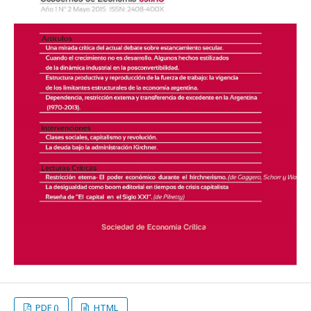
PDF ()
HTML